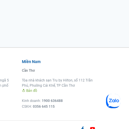
Miền Nam
Cần Thơ
 ngã 5
Tòa nhà khách sạn Tru by Hilton, số 112 Trần
nh phố
Phú, Phường Cái Khế, TP Cần Thơ
Bản đồ
Kinh doanh:
1900 636488
CSKH:
0356 645 115