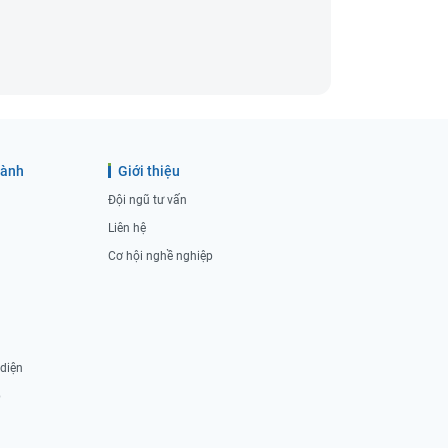
gành
Giới thiệu
Đội ngũ tư vấn
Liên hệ
Cơ hội nghề nghiệp
 diện
p