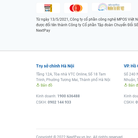
Từ ngày 13/5/2021, Công ty cổ phần công nghệ MPOS Việt 
được đổi tên thành Công ty Cổ phần Tập đoàn Chuyển Đổi S
NextPay
Trụ sở chính Hà Nội
VP. Hồ
Tầng 12A, Tòa nhà VTC Online, Số 18 Tam
Số 240 
Trinh, Phường Tương Mai, Thành phố Hà Nội
Nhuận, 
Bản đồ
Bản 
Kinh doanh:
1900 636488
Kinh do
CSKH:
0902 144 933
CSKH:
0
Copyright © 2022 NextPay.vn Inc. All rights reserved.