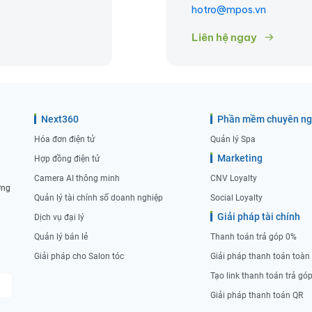
hotro@mpos.vn
Liên hệ ngay
Next360
Phần mềm chuyên n
Hóa đơn điện tử
Quản lý Spa
Marketing
Hợp đồng điện tử
Camera AI thông minh
CNV Loyalty
ờng
Quản lý tài chính số doanh nghiệp
Social Loyalty
Giải pháp tài chính
Dịch vụ đại lý
Quản lý bán lẻ
Thanh toán trả góp 0%
Giải pháp cho Salon tóc
Giải pháp thanh toán toàn
Tạo link thanh toán trả gó
Giải pháp thanh toán QR