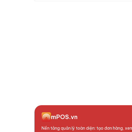
mPOS.vn
Nền tảng quản lý toàn diện: tạo đơn hàng, xem 