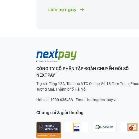
Liên hệ ngay
CÔNG TY CỔ PHẦN TẬP ĐOÀN CHUYỂN ĐỔI SỐ
NEXTPAY
Trụ sở: Tầng 12A, Tòa nhà VTC Online, Số 18 Tam Trinh, Phư
Tương Mai, Thành phố Hà Nội
Hotline:
1900 636488
- Email:
hotro@nextpay.vn
Chứng chỉ & giải thưởng