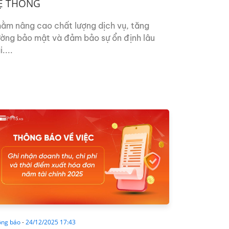
Ệ THỐNG
ằm nâng cao chất lượng dịch vụ, tăng
ờng bảo mật và đảm bảo sự ổn định lâu
....
ông báo
-
24/12/2025 17:43