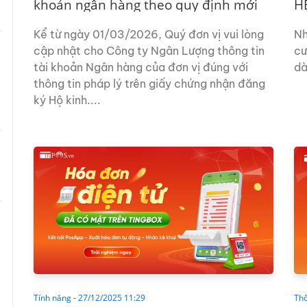
khoản ngân hàng theo quy định mới
H
từ...
Kể từ ngày 01/03/2026, Quý đơn vị vui lòng
Nh
cập nhật cho Công ty Ngân Lượng thông tin
cư
tài khoản Ngân hàng của đơn vị đúng với
dài
thông tin pháp lý trên giấy chứng nhận đăng
ký Hộ kinh....
Tính năng
-
27/12/2025 11:29
Th