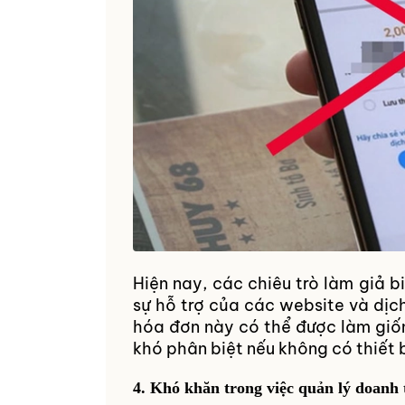
Hiện nay, các chiêu trò làm giả b
sự hỗ trợ của các website và dị
hóa đơn này có thể được làm giố
khó phân biệt nếu không có thiết 
4. Khó khăn trong việc quản lý doanh 