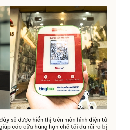
ây sẽ được hiển thị trên màn hình điện tử
iúp các cửa hàng hạn chế tối đa rủi ro bị