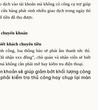
ao dịch vào tài khoản mà không có công cụ trợ giúp
g cửa hàng phát sinh nhiều giao dịch trong ngày thì
ố tiền đã thu được.
áo chuyển khoản
biết khách chuyển tiền
h công, loa thông báo sẽ phát âm thanh tức thì.
Đã nhận xxx đồng”, chủ quán và nhân viên sẽ biết
mà không cần phải mở hay kiểm tra điện thoại.
n khoản sẽ giúp giảm bớt khối lượng công
 phải kiểm tra thủ công hay chụp lại màn