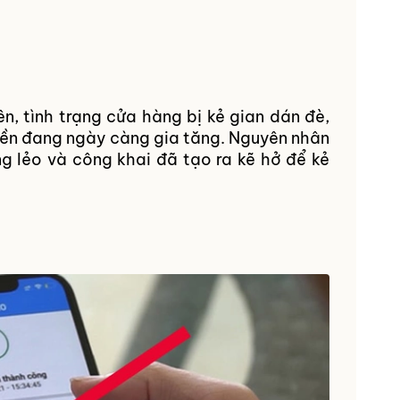
.
, tình trạng cửa hàng bị kẻ gian dán đè,
iền đang ngày càng gia tăng. Nguyên nhân
g lẻo và công khai đã tạo ra kẽ hở để kẻ