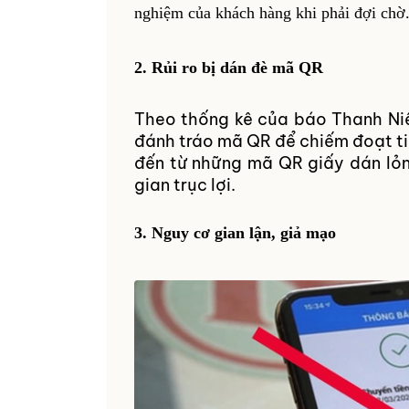
nghiệm của khách hàng khi phải đợi chờ
2. Rủi ro bị dán đè mã QR
Theo thống kê của báo Thanh Niên
đánh tráo mã QR để chiếm đoạt t
đến từ những mã QR giấy dán lỏn
gian trục lợi.
3. Nguy cơ gian lận, giả mạo