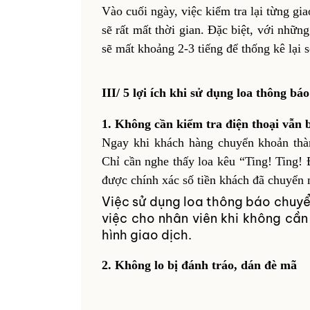
Vào cuối ngày, việc kiểm tra lại từng gi
sẽ rất mất thời gian. Đặc biệt, với nhữn
sẽ mất khoảng 2-3 tiếng để thống kê lại s
III/ 5 lợi ích khi sử dụng loa thông b
1. Không cần kiểm tra điện thoại vẫn 
Ngay
khi khách hàng chuyển khoản thàn
Chỉ cần nghe thấy loa kêu “Ting! Ting! 
được chính xác số tiền khách đã chuyển 
Việc sử dụng loa thông báo chuyể
việc cho nhân viên khi không cần
hình giao dịch.
2. Không lo bị đánh tráo, dán đè mã