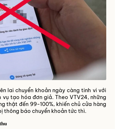
iên lai chuyển khoản ngày càng tinh vi với
ch vụ tạo hóa đơn giả. Theo VTV24, những
ng thật đến 99-100%, khiến chủ cửa hàng
bị thông báo chuyển khoản tức thì.
thu