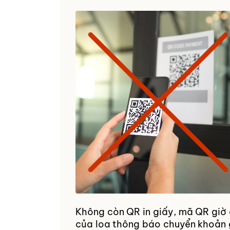
Không còn QR in giấy, mã QR giờ đ
của loa thông báo chuyển khoản g