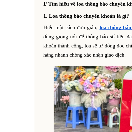
I/ Tìm hiểu về loa thông báo chuyển k
1. Loa thông báo chuyển khoản là gì?
Hiểu một cách đơn giản,
loa thông bá
dùng giọng nói để thông báo số tiền 
khoản thành công, loa sẽ tự động đọc ch
hàng nhanh chóng xác nhận giao dịch.