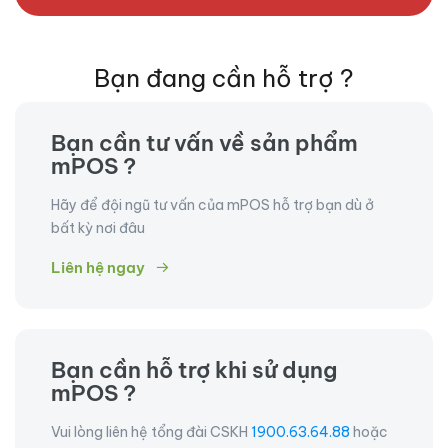
Bạn đang cần hỗ trợ ?
Bạn cần tư vấn về sản phẩm
mPOS ?
Hãy để đội ngũ tư vấn của mPOS hỗ trợ bạn dù ở
bất kỳ nơi đâu
Liên hệ ngay
Bạn cần hỗ trợ khi sử dụng
mPOS ?
Vui lòng liên hệ tổng đài CSKH
1900.63.64.88
hoặc