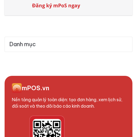
Đăng ký mPoS ngay
Danh mục
mPOS.vn
Nền tảng quản lý toàn diện: tạo đơn hàng, xem lịch sử,
đối soát và theo dõi báo cáo kinh doanh.