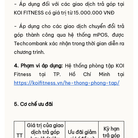
- Áp dụng đối với các giao dịch trả góp tại
KOI FITNESS có giá trị từ 15.000.000 VNĐ
- Áp dụng cho các giao dịch chuyển đổi trả
góp thành công qua hệ thống mPOS, được
Techcombank xác nhận trong thời gian diễn ra
chương trình.
4. Phạm vi áp dụng:
Hệ thống phòng tập KOI
Fitness tại TP. Hồ Chí Minh tại
https://koifitness.vn/he-thong-phong-tap/
5. Cơ chế ưu đãi
Giá trị của giao
Kỳ hạn
dịch trả góp
Ưu đãi giảm
TT
trả góp