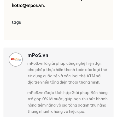
hotro@mpos.vn.
tags
mPoS.vn
mPoS.vn là giải pháp công nghệ hiện đại,
cho phép thực hiện thanh toán các loại thẻ
tín dụng quốc tế và các loại thẻ ATM nội
địa trên nền tảng điện thoại thông minh.
mPoS.vn được tích hợp Giải pháp Bán hàng
trả góp 0% lãi suất, giúp bạn thu hút khách
hàng tiềm năng và gia tăng doanh thu hàng
tháng nhanh chóng và hiệu quả.