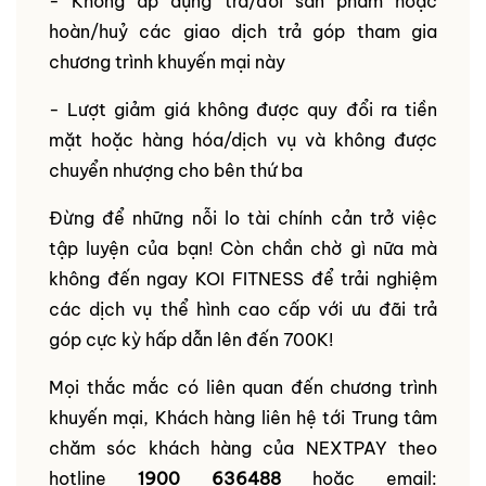
- Không áp dụng trả/đổi sản phẩm hoặc
hoàn/huỷ các giao dịch trả góp tham gia
chương trình khuyến mại này
- Lượt giảm giá không được quy đổi ra tiền
mặt hoặc hàng hóa/dịch vụ và không được
chuyển nhượng cho bên thứ ba
Đừng để những nỗi lo tài chính cản trở việc
tập luyện của bạn! Còn chần chờ gì nữa mà
không đến ngay KOI FITNESS để trải nghiệm
các dịch vụ thể hình cao cấp với ưu đãi trả
góp cực kỳ hấp dẫn lên đến 700K!
Mọi thắc mắc có liên quan đến chương trình
khuyến mại, Khách hàng liên hệ tới Trung tâm
chăm sóc khách hàng của NEXTPAY theo
hotline
1900 636488
hoặc email: