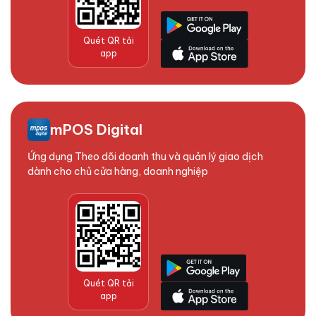
Quét QR tải
app
mPOS Digital
Ứng dụng Theo dõi doanh thu và quản lý giao dịch
dành cho chủ cửa hàng, doanh nghiệp
Quét QR tải
app