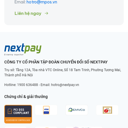
Email:
hotro@mpos.vn
Liên hệ ngay
CÔNG TY CỔ PHẦN TẬP ĐOÀN CHUYỂN ĐỔI SỐ NEXTPAY
Trụ sở: Tầng 12A, Tòa nhà VTC Online, Số 18 Tam Trinh, Phường Tương Mai,
Thành phố Hà Nội
Hotline:
1900 636488
- Email:
hotro@nextpay.vn
Chứng chỉ & giải thưởng