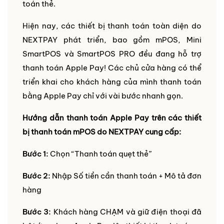
toán thẻ.
Hiện nay, các thiết bị thanh toán toàn diện do
NEXTPAY phát triển, bao gồm mPOS, Mini
SmartPOS và SmartPOS PRO đều đang hỗ trợ
thanh toán Apple Pay! Các chủ cửa hàng có thể
triển khai cho khách hàng của mình thanh toán
bằng Apple Pay chỉ với vài bước nhanh gọn.
Hướng dẫn thanh toán Apple Pay trên các thiết
bị thanh toán mPOS do NEXTPAY cung cấp:
Bước 1:
Chọn “Thanh toán quẹt thẻ”
Bước 2:
Nhập Số tiền cần thanh toán + Mô tả đơn
hàng
Bước 3:
Khách hàng CHẠM và giữ điện thoại đã