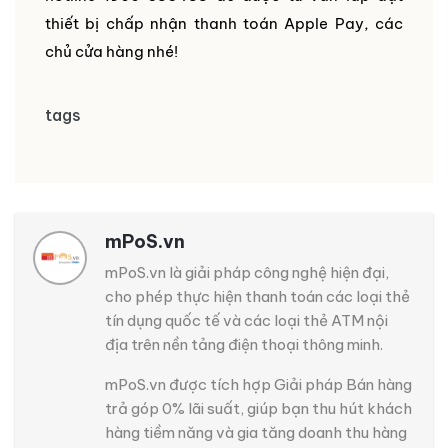
thiết bị chấp nhận thanh toán Apple Pay, các
chủ cửa hàng nhé!
tags
mPoS.vn
mPoS.vn là giải pháp công nghệ hiện đại,
cho phép thực hiện thanh toán các loại thẻ
tín dụng quốc tế và các loại thẻ ATM nội
địa trên nền tảng điện thoại thông minh.
mPoS.vn được tích hợp Giải pháp Bán hàng
trả góp 0% lãi suất, giúp bạn thu hút khách
hàng tiềm năng và gia tăng doanh thu hàng