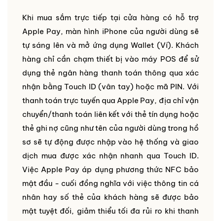
Khi mua sắm trực tiếp tại cửa hàng có hỗ trợ
Apple Pay, màn hình iPhone của người dùng sẽ
tự sáng lên và mở ứng dụng Wallet (Ví). Khách
hàng chỉ cần chạm thiết bị vào máy POS để sử
dụng thẻ ngân hàng thanh toán thông qua xác
nhận bằng Touch ID (vân tay) hoặc mã PIN. Với
thanh toán trực tuyến qua Apple Pay, địa chỉ vận
chuyển/thanh toán liên kết với thẻ tín dụng hoặc
thẻ ghi nợ cũng như tên của người dùng trong hồ
sơ sẽ tự động được nhập vào hệ thống và giao
dịch mua được xác nhận nhanh qua Touch ID.
Việc Apple Pay áp dụng phương thức NFC bảo
mật đầu - cuối đồng nghĩa với việc thông tin cá
nhân hay số thẻ của khách hàng sẽ được bảo
mật tuyệt đối, giảm thiểu tối đa rủi ro khi thanh