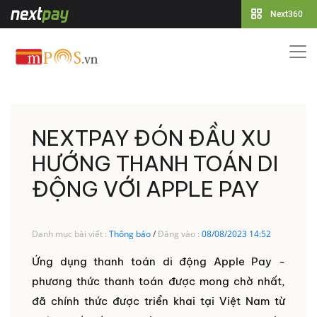
Next360
NEXTPAY ĐÓN ĐẦU XU
HƯỚNG THANH TOÁN DI
ĐỘNG VỚI APPLE PAY
Danh mục bài viết :
Thông báo
/
Đăng vào :
08/08/2023 14:52
Ứng dụng thanh toán di động Apple Pay -
phương thức thanh toán được mong chờ nhất,
đã chính thức được triển khai tại Việt Nam từ