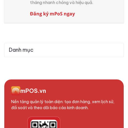
tháng nhanh chóng và hiệu quả.
Đăng ký mPoS ngay
Danh mục
mPOS.vn
Nền tảng quản lý toàn diện: tạo đơn hàng, xem lịch sử,
đối soát và theo dõi báo cáo kinh doanh.