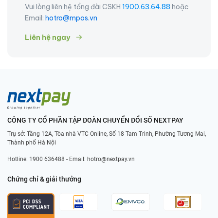
Vui lòng liên hệ tổng đài CSKH
1900.63.64.88
hoặc
Email:
hotro@mpos.vn
Liên hệ ngay
CÔNG TY CỔ PHẦN TẬP ĐOÀN CHUYỂN ĐỔI SỐ NEXTPAY
Trụ sở: Tầng 12A, Tòa nhà VTC Online, Số 18 Tam Trinh, Phường Tương Mai,
Thành phố Hà Nội
Hotline:
1900 636488
- Email:
hotro@nextpay.vn
Chứng chỉ & giải thưởng