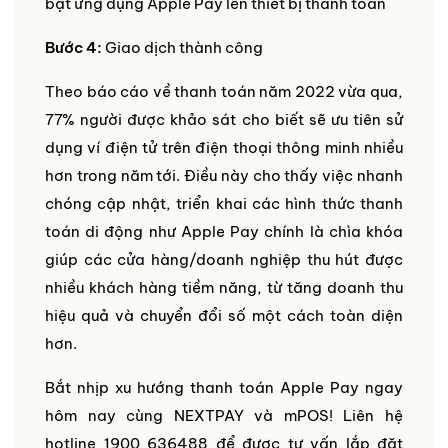
bật ứng dụng Apple Pay lên thiết bị thanh toán
Bước 4:
Giao dịch thành công
Theo báo cáo về thanh toán năm 2022 vừa qua,
77% người được khảo sát cho biết sẽ ưu tiên sử
dụng ví điện tử trên điện thoại thông minh nhiều
hơn trong năm tới. Điều này cho thấy việc nhanh
chóng cập nhật, triển khai các hình thức thanh
toán di động như Apple Pay chính là chìa khóa
giúp các cửa hàng/doanh nghiệp thu hút được
nhiều khách hàng tiềm năng, từ tăng doanh thu
hiệu quả và chuyển đổi số một cách toàn diện
hơn.
Bắt nhịp xu hướng thanh toán Apple Pay ngay
hôm nay cùng NEXTPAY và mPOS! Liên hệ
hotline 1900 636488 để được tư vấn lắp đặt