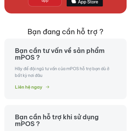
app
Bạn đang cần hỗ trợ ?
Bạn cần tư vấn về sản phẩm
mPOS ?
Hãy để đội ngũ tư vấn của mPOS hỗ trợ bạn dù ở
bất kỳ nơi đâu
Liên hệ ngay
Bạn cần hỗ trợ khi sử dụng
mPOS ?